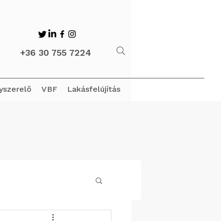
+36 30 755 7224
nyszerelő
VBF
Lakásfelújítás