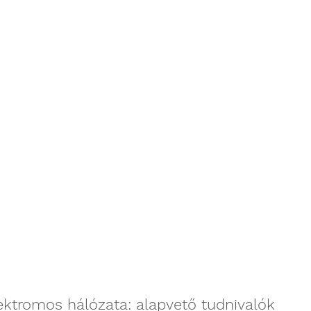
ektromos hálózata: alapvető tudnivalók