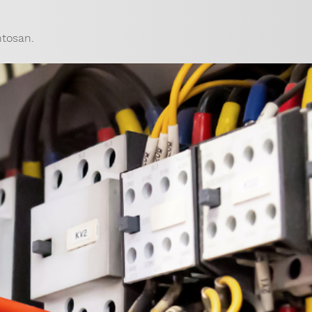
ntosan.