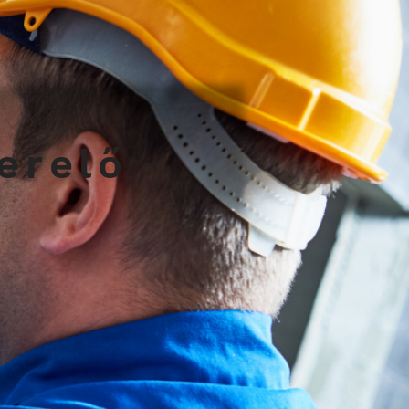
zerelő