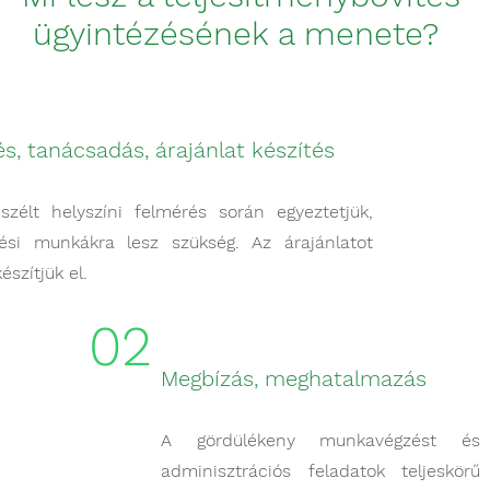
ügyintézésének a menete?
s, tanácsadás, árajánlat készítés
zélt helyszíni felmérés során egyeztetjük,
ési munkákra lesz szükség. Az árajánlatot
észítjük el.
02
Megbízás, meghatalmazás
A gördülékeny munkavégzést és
adminisztrációs feladatok teljeskörű