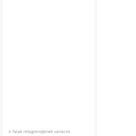
A falak rétegrendjének variációi 